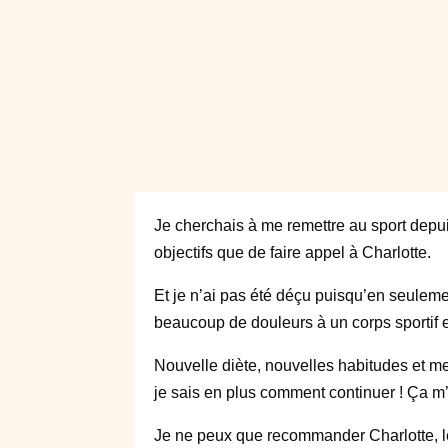
Je cherchais à me remettre au sport depui
objectifs que de faire appel à Charlotte.
Et je n’ai pas été déçu puisqu’en seuleme
beaucoup de douleurs à un corps sportif e
Nouvelle diète, nouvelles habitudes et me
je sais en plus comment continuer ! Ça m’a
Je ne peux que recommander Charlotte, les