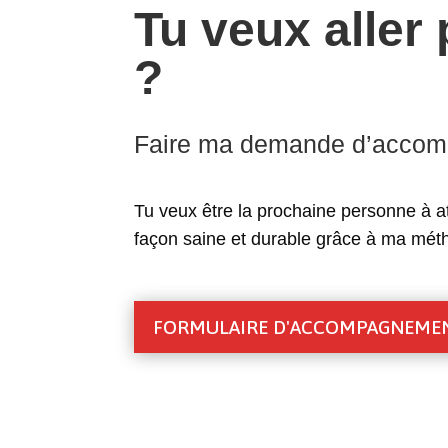
Tu veux aller 
?
Faire ma demande d’acco
Tu veux être la prochaine personne à at
façon saine et durable grâce à ma mét
FORMULAIRE D'ACCOMPAGNEME