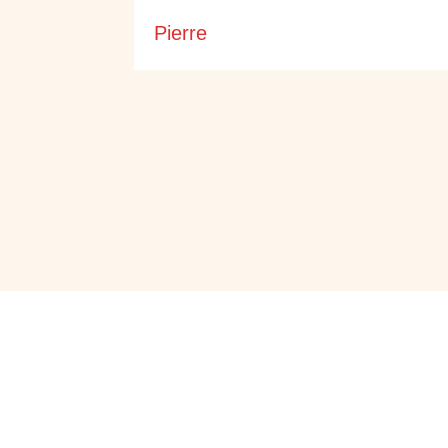
Pierre